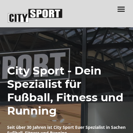
City Sport - Dein
Spezialist für
Fußball, Fitness und
Running
Seit über 30 Jahren ist City Sport Euer Spezialist in Sachen
Fußball, Fitness und Running
.