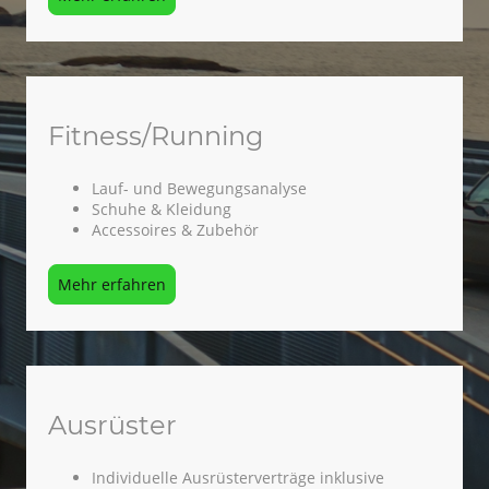
Fitness/Running
Lauf- und Bewegungsanalyse
Schuhe & Kleidung
Accessoires & Zubehör
Mehr erfahren
Ausrüster
Individuelle Ausrüsterverträge inklusive