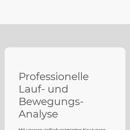
Professionelle
Lauf- und
Bewegungs-
Analyse
​​Mit unseren vielfach prämierten Neuzugang,